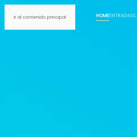
HOME
ENTRADAS
C
Ir al contenido principal