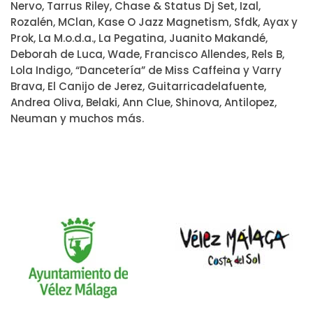
Nervo, Tarrus Riley, Chase & Status Dj Set, Izal,
Rozalén, MClan, Kase O Jazz Magnetism, Sfdk, Ayax y
Prok, La M.o.d.a., La Pegatina, Juanito Makandé,
Deborah de Luca, Wade, Francisco Allendes, Rels B,
Lola Indigo, “Dancetería” de Miss Caffeina y Varry
Brava, El Canijo de Jerez, Guitarricadelafuente,
Andrea Oliva, Belaki, Ann Clue, Shinova, Antilopez,
Neuman y muchos más.