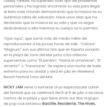
Daddy Yankee, ha superado todo tipo de problemas
personales y ha logrado encaminar su vida para llegar
al éxito más rotundo demostrando que la música es su
auténtica tabla de salvación. Hace unos días que ha
declarado que la música es su vida y que va seguir
dedicándose a ella mientras su cuerpo se lo permita.
“Ojos rojos”, que sumó más de medio millón de
reproducciones a las pocas horas de salir, “Celosa”,
“Magnum” son sus últimos hits que en España sonarán
en la playa de Torre del Mar junto a los clásicos
superventas como “El perdón”, “Hasta el amanecer”, “El
amante”” o “Travesuras”. Se espera una noche de baile
extremo para no olvidar y será en julio en Weekend
Beach Festival Torre del Mar.
NICKY JAM
viene a sumarse al ya espectacular cartel
del festival que se celebrará del 6 al 9 de julio a escasos
metros de la playa y que tiene entre sus filas al grupo
de pop rock británico
Bastille, Residente, The Hives,