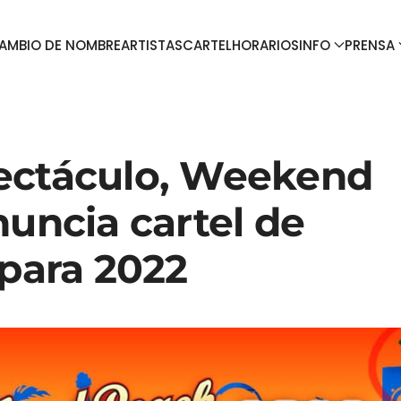
AMBIO DE NOMBRE
ARTISTAS
CARTEL
HORARIOS
INFO
PRENSA
ectáculo, Weekend
nuncia cartel de
 para 2022