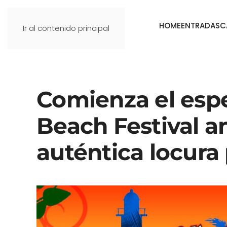
HOME
ENTRADAS
C
Ir al contenido principal
Comienza el esp
Beach Festival a
auténtica locura