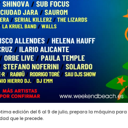
éptima edición del 6 al 9 de julio, prepara la máquina para
idad que le precede.