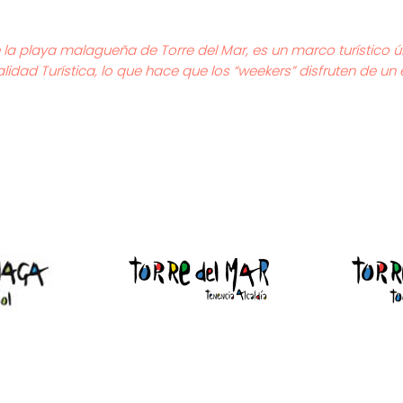
de la playa malagueña de Torre del Mar, es un marco turístico 
lidad Turística, lo que hace que los “weekers” disfruten de un