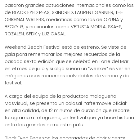
pasaron grandes actuaciones internacionales como las
de BLACK EYED PEAS, SKINDRED, LAURENT GARNIER, THE
ORIGINAL WAILERS, mediáticas como las de OZUNA y
BECKY G, y nacionales como VETUSTA MORLA, SKA-P,
ROZALEN, SFDK y LUZ CASAL.
Weekend Beach Festival está de estreno. Se viste de
gala para rememorar los mejores recuerdos de la
pasada sexta edición que se celebró en Torre del Mar
en el mes de julio y si algo sueña un “weeker” es ver en
imágenes esos recuerdos inolvidables de verano y de
festival.
A cargo del equipo de la productora malagueña
MasVisual, se presenta un colosal “aftermovie oficial”
en alta calidad, de 12 minutos de duración que recorre,
fotograma a fotograma, un festival que ya hace historia
entre los grandes de nuestro país.
Black Eyed Peas son los encargados de abrir y cerrar