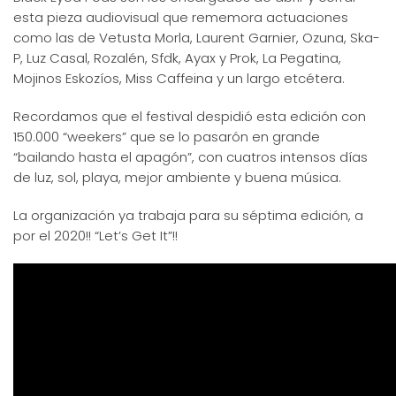
esta pieza audiovisual que rememora actuaciones
como las de Vetusta Morla, Laurent Garnier, Ozuna, Ska-
P, Luz Casal, Rozalén, Sfdk, Ayax y Prok, La Pegatina,
Mojinos Eskozíos, Miss Caffeina y un largo etcétera.
Recordamos que el festival despidió esta edición con
150.000 “weekers” que se lo pasarón en grande
“bailando hasta el apagón”, con cuatros intensos días
de luz, sol, playa, mejor ambiente y buena música.
La organización ya trabaja para su séptima edición, a
por el 2020!! “Let’s Get It”!!