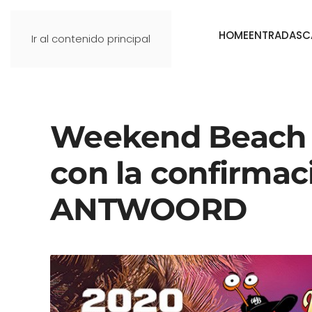
HOME
ENTRADAS
C
Ir al contenido principal
Weekend Beach Fe
con la confirma
ANTWOORD