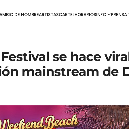
AMBIO DE NOMBRE
ARTISTAS
CARTEL
HORARIOS
INFO
PRENSA
stival se hace vira
ción mainstream de 