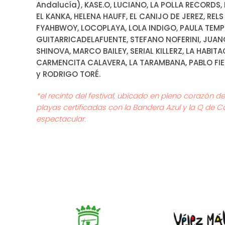
Andalucía), KASE.O, LUCIANO, LA POLLA RECORDS,
EL KANKA, HELENA HAUFF, EL CANIJO DE JEREZ, REL
FYAHBWOY, LOCOPLAYA, LOLA INDIGO, PAULA TEMPL
GUITARRICADELAFUENTE, STEFANO NOFERINI, JUAN
SHINOVA, MARCO BAILEY, SERIAL KILLERZ, LA HABI
CARMENCITA CALAVERA, LA TARAMBANA, PABLO FIER
y RODRIGO TORÉ.
*el recinto del festival, ubicado en pleno corazón 
playas certificadas con la Bandera Azul y la Q de Ca
espectacular.