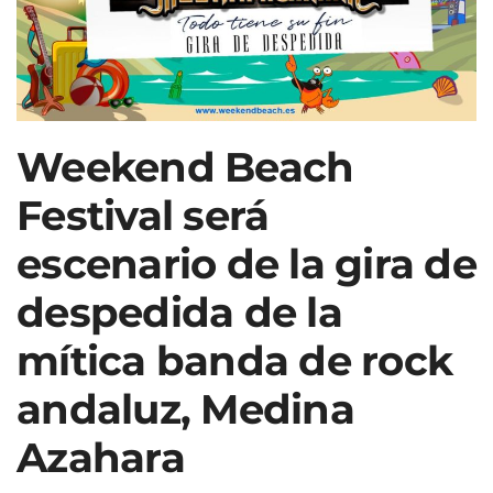
Weekend Beach
Festival será
escenario de la gira de
despedida de la
mítica banda de rock
andaluz, Medina
Azahara