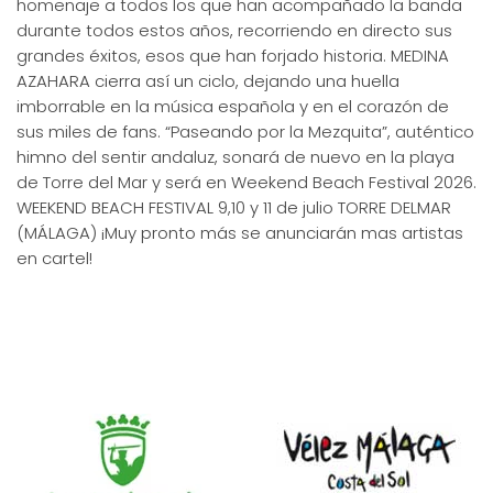
homenaje a todos los que han acompañado la banda
durante todos estos años, recorriendo en directo sus
grandes éxitos, esos que han forjado historia. MEDINA
AZAHARA cierra así un ciclo, dejando una huella
imborrable en la música española y en el corazón de
sus miles de fans. “Paseando por la Mezquita”, auténtico
himno del sentir andaluz, sonará de nuevo en la playa
de Torre del Mar y será en Weekend Beach Festival 2026.
WEEKEND BEACH FESTIVAL 9,10 y 11 de julio TORRE DELMAR
(MÁLAGA) ¡Muy pronto más se anunciarán mas artistas
en cartel!