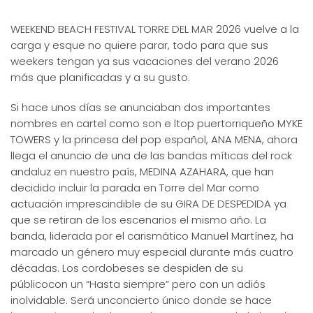
WEEKEND BEACH FESTIVAL TORRE DEL MAR 2026 vuelve a la
carga y esque no quiere parar, todo para que sus
weekers tengan ya sus vacaciones del verano 2026
más que planificadas y a su gusto.
Si hace unos días se anunciaban dos importantes
nombres en cartel como son e ltop puertorriqueño MYKE
TOWERS y la princesa del pop español, ANA MENA, ahora
llega el anuncio de una de las bandas míticas del rock
andaluz en nuestro país, MEDINA AZAHARA, que han
decidido incluir la parada en Torre del Mar como
actuación imprescindible de su GIRA DE DESPEDIDA ya
que se retiran de los escenarios el mismo año. La
banda, liderada por el carismático Manuel Martínez, ha
marcado un género muy especial durante más cuatro
décadas. Los cordobeses se despiden de su
públicocon un “Hasta siempre” pero con un adiós
inolvidable. Será unconcierto único donde se hace