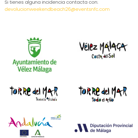
Si tienes alguna incidencia contacta con:
devolucionweekendbeach26@eventsnfc.com